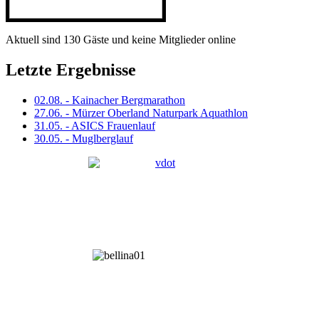
Aktuell sind 130 Gäste und keine Mitglieder online
Letzte Ergebnisse
02.08. - Kainacher Bergmarathon
27.06. - Mürzer Oberland Naturpark Aquathlon
31.05. - ASICS Frauenlauf
30.05. - Muglberglauf