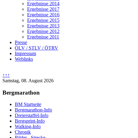
Ergebnisse 2014
Ergebnisse 2017
Ergebnisse 2016
Ergebnisse 2015
Ergebnisse 2013
Ergebnisse 2012
Ergebnisse 2011
Presse
ÖLV / STLV / ÖTRV
Impressum
Weblinks
↑↑↑
Samstag, 08. August 2026
Bergmarathon
BM Startseite
Bergmarathon-Info
Dreierstaffel-Info
Bergsprint-Info
Walking-Info
Chronik
Bilder - Strecke