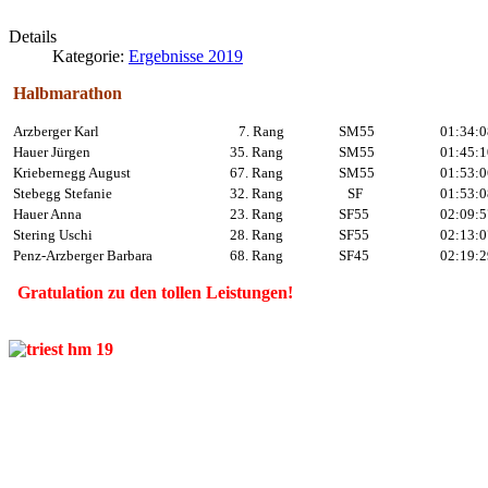
Details
Kategorie:
Ergebnisse 2019
Halbmarathon
Arzberger Karl
7. Rang
SM55
01:34:0
Hauer Jürgen
35. Rang
SM55
01:45:1
Kriebernegg August
67. Rang
SM55
01:53:0
Stebegg Stefanie
32. Rang
SF
01:53:0
Hauer Anna
23. Rang
SF55
02:09:5
Stering Uschi
28. Rang
SF55
02:13:0
Penz-Arzberger Barbara
68. Rang
SF45
02:19:2
Gratulation zu den tollen Leistungen!