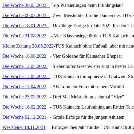
Die Woche 30.03.2023
-Top-Platzierungen beim Frühlingslauf
Die Woche 09.03.2023
- Zwei Meistertitel für die Damen des TUS
Die Woche 18.01.2023
- Unzählige Erolge im Jahr 2022 für den T
Die Woche 31.08.2022
- Vier Klassensiege ür den TUS Kainach a
Kleine Zeitung 30.06.2022
-TUS Kainach ohne Fußball, aber mit n
Die Woche 16.06.2022
- Vier Goldene für Kainacher Ehepaar
Die Woche 12.05.2022
- Siebenhofer-Geschwister sind in bester La
Die Woche 12.05.2022
- TUS Kainach triumphierte in Gratwein-St
Die Woche 13.04.2022
- Als Lohn ein Foto mit seinem Vorbild
Die Woche 25.03.2022
- Drei Mal Meisterin uns einmal "Vize"
Die Woche 16.02.2022
- TUS Kainach: Lauftraining am Rittler Tei
Die Woche 02.12.2021
- Große Erfolge für die jungen Athleten
Weststeirer 18.11.2021
- Erfolgreiches Jahr für die TUS-Kainach Ju