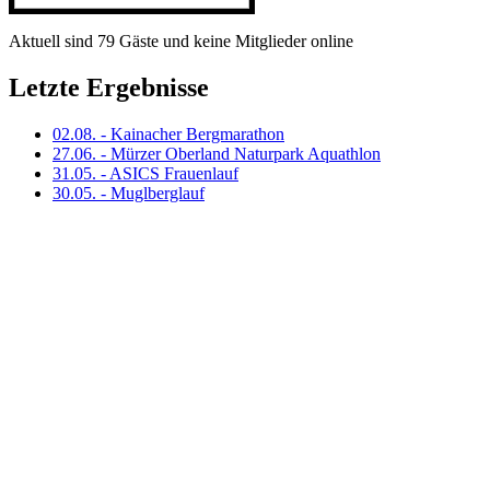
Aktuell sind 79 Gäste und keine Mitglieder online
Letzte Ergebnisse
02.08. - Kainacher Bergmarathon
27.06. - Mürzer Oberland Naturpark Aquathlon
31.05. - ASICS Frauenlauf
30.05. - Muglberglauf