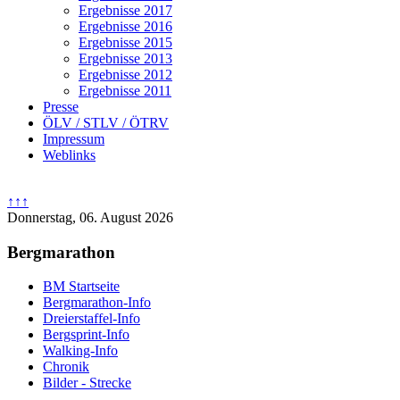
Ergebnisse 2017
Ergebnisse 2016
Ergebnisse 2015
Ergebnisse 2013
Ergebnisse 2012
Ergebnisse 2011
Presse
ÖLV / STLV / ÖTRV
Impressum
Weblinks
↑↑↑
Donnerstag, 06. August 2026
Bergmarathon
BM Startseite
Bergmarathon-Info
Dreierstaffel-Info
Bergsprint-Info
Walking-Info
Chronik
Bilder - Strecke