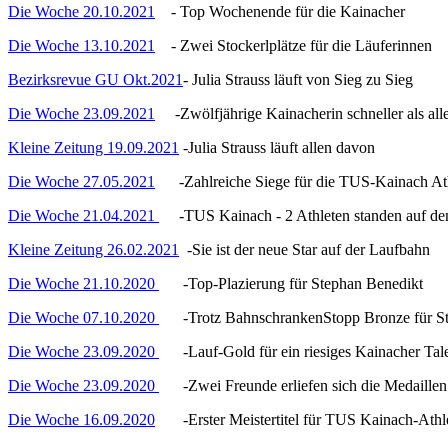
Die Woche 20.10.2021
- Top Wochenende für die Kainacher
Die Woche 13.10.2021
- Zwei Stockerlplätze für die Läuferinnen
Bezirksrevue GU Okt.2021
- Julia Strauss läuft von Sieg zu Sieg
Die Woche 23.09.2021
-Zwölfjährige Kainacherin schneller als all
Kleine Zeitung 19.09.2021
-Julia Strauss läuft allen davon
Die Woche 27.05.2021
-Zahlreiche Siege für die TUS-Kainach At
Die Woche 21.04.2021
-TUS Kainach - 2 Athleten standen auf de
Kleine Zeitung 26.02.2021
-Sie ist der neue Star auf der Laufbahn
Die Woche 21.10.2020
-Top-Plazierung für Stephan Benedikt
Die Woche 07.10.2020
-Trotz BahnschrankenStopp Bronze für St
Die Woche 23.09.2020
-Lauf-Gold für ein riesiges Kainacher Tal
Die Woche 23.09.2020
-Zwei Freunde erliefen sich die Medaillen
Die Woche 16.09.2020
-Erster Meistertitel für TUS Kainach-Athl