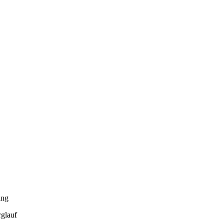
ung
glauf