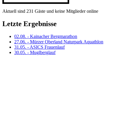
Aktuell sind 231 Gäste und keine Mitglieder online
Letzte Ergebnisse
02.08. - Kainacher Bergmarathon
27.06. - Mürzer Oberland Naturpark Aquathlon
31.05. - ASICS Frauenlauf
30.05. - Muglberglauf