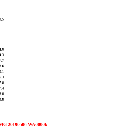
8,5
4.0
4.3
7.7
8.6
9.1
6.3
7.0
7.4
8.8
3.8