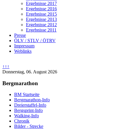
Ergebnisse 2017
Ergebnisse 2016
Ergebnisse 2015
Ergebnisse 2013
Ergebnisse 2012
Ergebnisse 2011
Presse
ÖLV / STLV / ÖTRV
Impressum
Weblinks
↑↑↑
Donnerstag, 06. August 2026
Bergmarathon
BM Startseite
Bergmarathon-Info
Dreierstaffel-Info
Bergsprint-Info
Walking-Info
Chronik
Bilder - Strecke