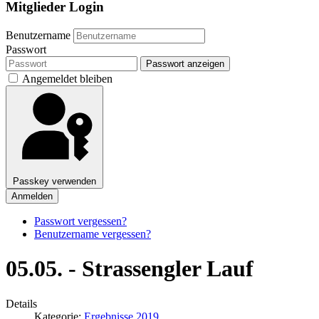
Mitglieder Login
Benutzername
Passwort
Passwort anzeigen
Angemeldet bleiben
Passkey verwenden
Anmelden
Passwort vergessen?
Benutzername vergessen?
05.05. - Strassengler Lauf
Details
Kategorie:
Ergebnisse 2019