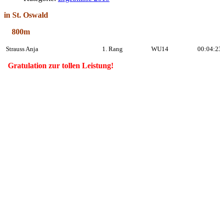
in St. Oswald
800m
Strauss Anja
1. Rang
WU14
00:04:2
Gratulation zur tollen Leistung!