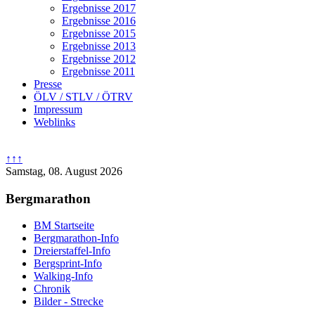
Ergebnisse 2017
Ergebnisse 2016
Ergebnisse 2015
Ergebnisse 2013
Ergebnisse 2012
Ergebnisse 2011
Presse
ÖLV / STLV / ÖTRV
Impressum
Weblinks
↑↑↑
Samstag, 08. August 2026
Bergmarathon
BM Startseite
Bergmarathon-Info
Dreierstaffel-Info
Bergsprint-Info
Walking-Info
Chronik
Bilder - Strecke