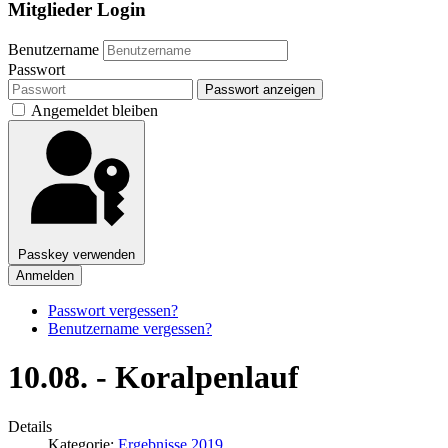
Mitglieder Login
Benutzername
Passwort
Passwort anzeigen
Angemeldet bleiben
Passkey verwenden
Anmelden
Passwort vergessen?
Benutzername vergessen?
10.08. - Koralpenlauf
Details
Kategorie:
Ergebnisse 2019