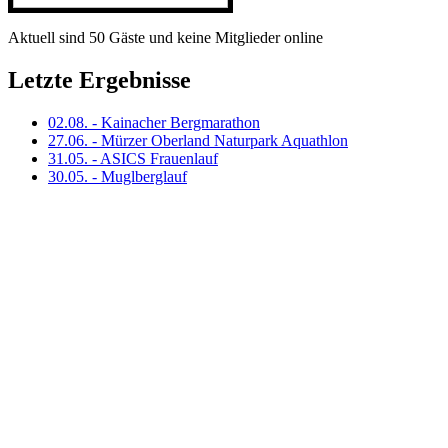
Aktuell sind 50 Gäste und keine Mitglieder online
Letzte Ergebnisse
02.08. - Kainacher Bergmarathon
27.06. - Mürzer Oberland Naturpark Aquathlon
31.05. - ASICS Frauenlauf
30.05. - Muglberglauf