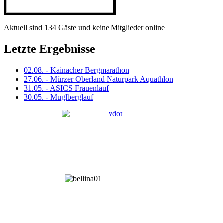
Aktuell sind 134 Gäste und keine Mitglieder online
Letzte Ergebnisse
02.08. - Kainacher Bergmarathon
27.06. - Mürzer Oberland Naturpark Aquathlon
31.05. - ASICS Frauenlauf
30.05. - Muglberglauf