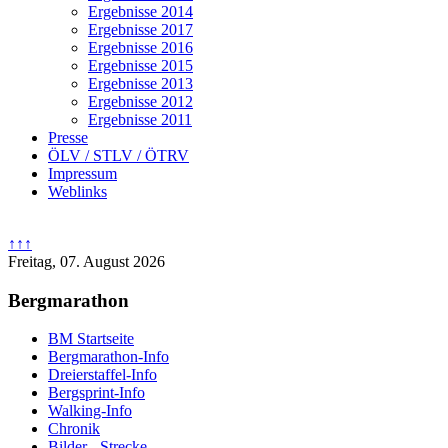
Ergebnisse 2014
Ergebnisse 2017
Ergebnisse 2016
Ergebnisse 2015
Ergebnisse 2013
Ergebnisse 2012
Ergebnisse 2011
Presse
ÖLV / STLV / ÖTRV
Impressum
Weblinks
↑↑↑
Freitag, 07. August 2026
Bergmarathon
BM Startseite
Bergmarathon-Info
Dreierstaffel-Info
Bergsprint-Info
Walking-Info
Chronik
Bilder - Strecke