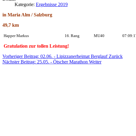
Kategorie:
Ergebnisse 2019
in Maria Alm / Salzburg
49,7 km
Happer Markus
16. Rang
MU40
07:09:1
Gratulation zur tollen Leistung!
Vorheriger Beitrag: 02.06. - Lipizzanerheimat Berglauf
Zurück
Nächster Beitrag: 25.05. - Ötscher Marathon
Weiter