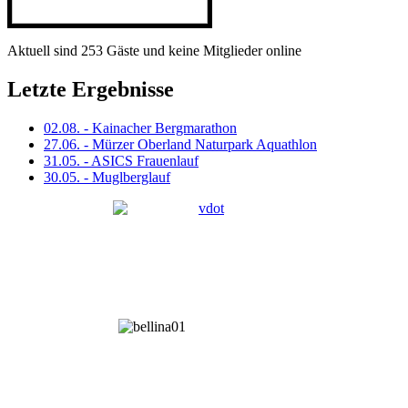
Aktuell sind 253 Gäste und keine Mitglieder online
Letzte Ergebnisse
02.08. - Kainacher Bergmarathon
27.06. - Mürzer Oberland Naturpark Aquathlon
31.05. - ASICS Frauenlauf
30.05. - Muglberglauf