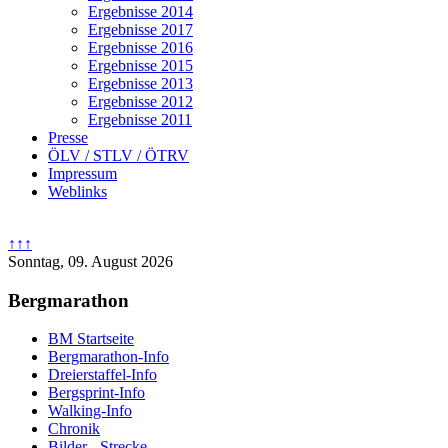
Ergebnisse 2014
Ergebnisse 2017
Ergebnisse 2016
Ergebnisse 2015
Ergebnisse 2013
Ergebnisse 2012
Ergebnisse 2011
Presse
ÖLV / STLV / ÖTRV
Impressum
Weblinks
↑↑↑
Sonntag, 09. August 2026
Bergmarathon
BM Startseite
Bergmarathon-Info
Dreierstaffel-Info
Bergsprint-Info
Walking-Info
Chronik
Bilder - Strecke