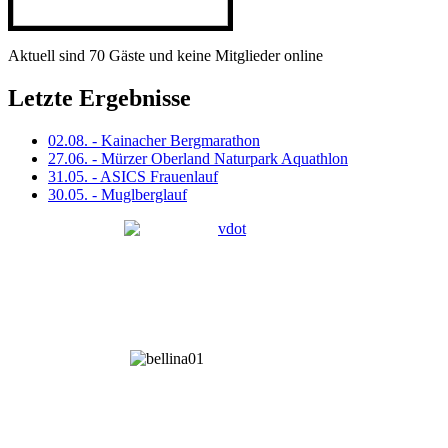
Aktuell sind 70 Gäste und keine Mitglieder online
Letzte Ergebnisse
02.08. - Kainacher Bergmarathon
27.06. - Mürzer Oberland Naturpark Aquathlon
31.05. - ASICS Frauenlauf
30.05. - Muglberglauf