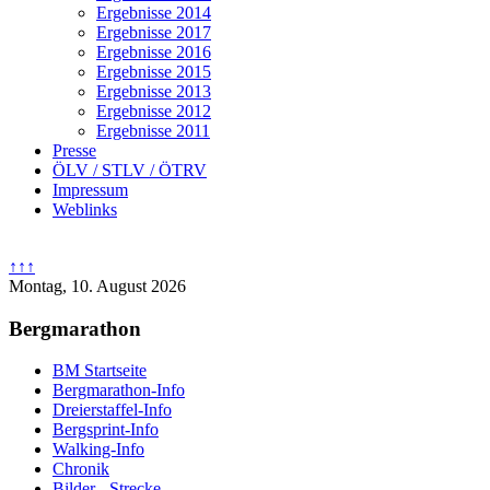
Ergebnisse 2014
Ergebnisse 2017
Ergebnisse 2016
Ergebnisse 2015
Ergebnisse 2013
Ergebnisse 2012
Ergebnisse 2011
Presse
ÖLV / STLV / ÖTRV
Impressum
Weblinks
↑↑↑
Montag, 10. August 2026
Bergmarathon
BM Startseite
Bergmarathon-Info
Dreierstaffel-Info
Bergsprint-Info
Walking-Info
Chronik
Bilder - Strecke