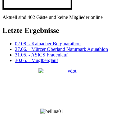
Aktuell sind 402 Gäste und keine Mitglieder online
Letzte Ergebnisse
02.08. - Kainacher Bergmarathon
27.06. - Mürzer Oberland Naturpark Aquathlon
31.05. - ASICS Frauenlauf
30.05. - Muglberglauf