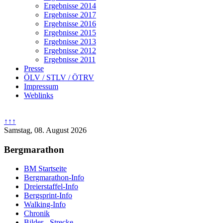
Ergebnisse 2014
Ergebnisse 2017
Ergebnisse 2016
Ergebnisse 2015
Ergebnisse 2013
Ergebnisse 2012
Ergebnisse 2011
Presse
ÖLV / STLV / ÖTRV
Impressum
Weblinks
↑↑↑
Samstag, 08. August 2026
Bergmarathon
BM Startseite
Bergmarathon-Info
Dreierstaffel-Info
Bergsprint-Info
Walking-Info
Chronik
Bilder - Strecke