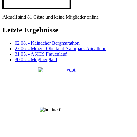
Aktuell sind 81 Gäste und keine Mitglieder online
Letzte Ergebnisse
02.08. - Kainacher Bergmarathon
27.06. - Mürzer Oberland Naturpark Aquathlon
31.05. - ASICS Frauenlauf
30.05. - Muglberglauf