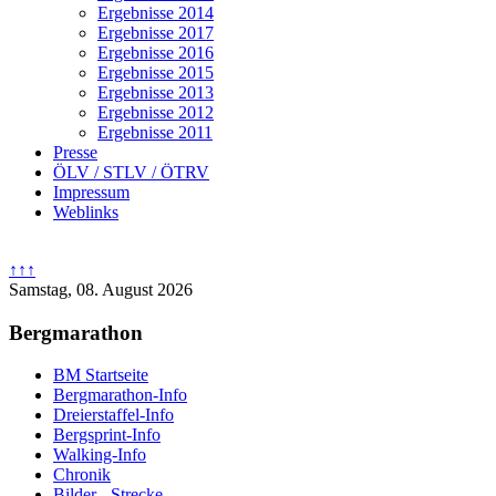
Ergebnisse 2014
Ergebnisse 2017
Ergebnisse 2016
Ergebnisse 2015
Ergebnisse 2013
Ergebnisse 2012
Ergebnisse 2011
Presse
ÖLV / STLV / ÖTRV
Impressum
Weblinks
↑↑↑
Samstag, 08. August 2026
Bergmarathon
BM Startseite
Bergmarathon-Info
Dreierstaffel-Info
Bergsprint-Info
Walking-Info
Chronik
Bilder - Strecke