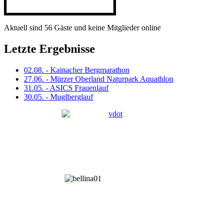
Aktuell sind 56 Gäste und keine Mitglieder online
Letzte Ergebnisse
02.08. - Kainacher Bergmarathon
27.06. - Mürzer Oberland Naturpark Aquathlon
31.05. - ASICS Frauenlauf
30.05. - Muglberglauf