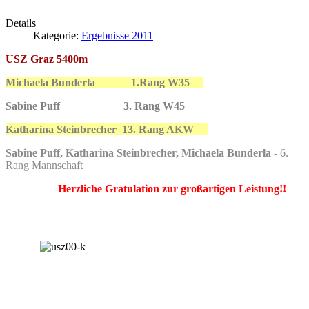
Details
Kategorie:
Ergebnisse 2011
USZ Graz 5400m
Michaela Bunderla
1.Rang W35
Sabine Puff
3. Rang W45
Katharina Steinbrecher
13. Rang AKW
Sabine Puff, Katharina Steinbrecher, Michaela Bunderla
- 6.
Rang Mannschaft
Herzliche Gratulation zur großartigen Leistung!!