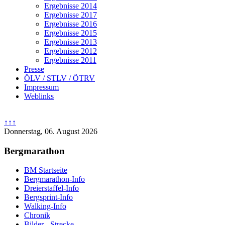
Ergebnisse 2014
Ergebnisse 2017
Ergebnisse 2016
Ergebnisse 2015
Ergebnisse 2013
Ergebnisse 2012
Ergebnisse 2011
Presse
ÖLV / STLV / ÖTRV
Impressum
Weblinks
↑↑↑
Donnerstag, 06. August 2026
Bergmarathon
BM Startseite
Bergmarathon-Info
Dreierstaffel-Info
Bergsprint-Info
Walking-Info
Chronik
Bilder - Strecke