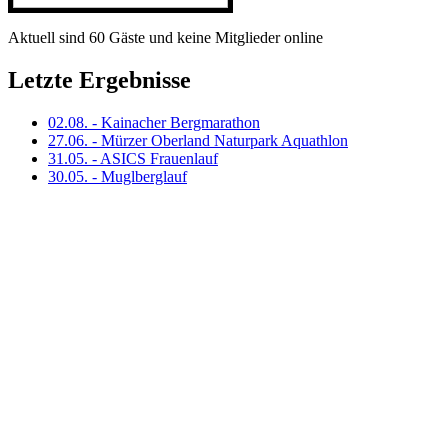
Aktuell sind 60 Gäste und keine Mitglieder online
Letzte Ergebnisse
02.08. - Kainacher Bergmarathon
27.06. - Mürzer Oberland Naturpark Aquathlon
31.05. - ASICS Frauenlauf
30.05. - Muglberglauf