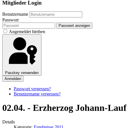
Mitglieder Login
Benutzername
Passwort
Passwort anzeigen
Angemeldet bleiben
Passkey verwenden
Anmelden
Passwort vergessen?
Benutzername vergessen?
02.04. - Erzherzog Johann-Lauf
Details
Kategorie:
Ergebnisse 2011