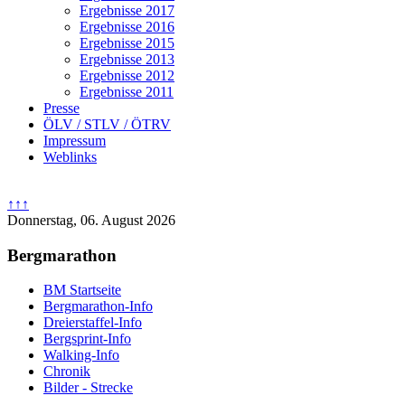
Ergebnisse 2017
Ergebnisse 2016
Ergebnisse 2015
Ergebnisse 2013
Ergebnisse 2012
Ergebnisse 2011
Presse
ÖLV / STLV / ÖTRV
Impressum
Weblinks
↑↑↑
Donnerstag, 06. August 2026
Bergmarathon
BM Startseite
Bergmarathon-Info
Dreierstaffel-Info
Bergsprint-Info
Walking-Info
Chronik
Bilder - Strecke