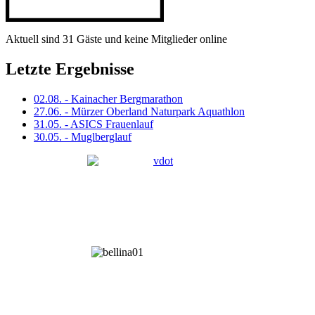
Aktuell sind 31 Gäste und keine Mitglieder online
Letzte Ergebnisse
02.08. - Kainacher Bergmarathon
27.06. - Mürzer Oberland Naturpark Aquathlon
31.05. - ASICS Frauenlauf
30.05. - Muglberglauf