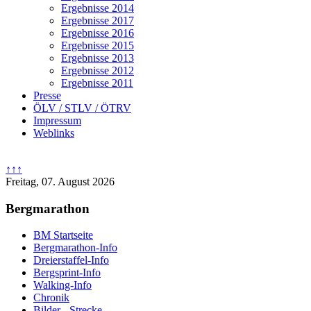
Ergebnisse 2014
Ergebnisse 2017
Ergebnisse 2016
Ergebnisse 2015
Ergebnisse 2013
Ergebnisse 2012
Ergebnisse 2011
Presse
ÖLV / STLV / ÖTRV
Impressum
Weblinks
↑↑↑
Freitag, 07. August 2026
Bergmarathon
BM Startseite
Bergmarathon-Info
Dreierstaffel-Info
Bergsprint-Info
Walking-Info
Chronik
Bilder - Strecke