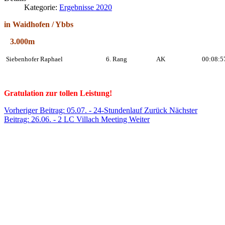
Kategorie:
Ergebnisse 2020
in Waidhofen / Ybbs
3.000m
Siebenhofer Raphael
6. Rang
AK
00:08:5
Gratulation zur tollen Leistung!
Vorheriger Beitrag: 05.07. - 24-Stundenlauf
Zurück
Nächster
Beitrag: 26.06. - 2 LC Villach Meeting
Weiter