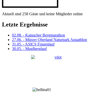
Aktuell sind 258 Gäste und keine Mitglieder online
Letzte Ergebnisse
02.08. - Kainacher Bergmarathon
27.06. - Mürzer Oberland Naturpark Aquathlon
31.05. - ASICS Frauenlauf
30.05. - Muglberglauf