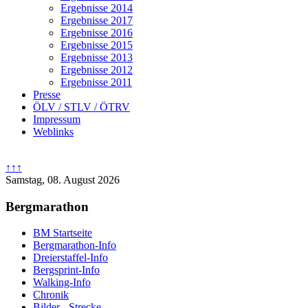
Ergebnisse 2014
Ergebnisse 2017
Ergebnisse 2016
Ergebnisse 2015
Ergebnisse 2013
Ergebnisse 2012
Ergebnisse 2011
Presse
ÖLV / STLV / ÖTRV
Impressum
Weblinks
↑↑↑
Samstag, 08. August 2026
Bergmarathon
BM Startseite
Bergmarathon-Info
Dreierstaffel-Info
Bergsprint-Info
Walking-Info
Chronik
Bilder - Strecke