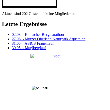
Aktuell sind 202 Gäste und keine Mitglieder online
Letzte Ergebnisse
02.08. - Kainacher Bergmarathon
27.06. - Mürzer Oberland Naturpark Aquathlon
31.05. - ASICS Frauenlauf
30.05. - Muglberglauf