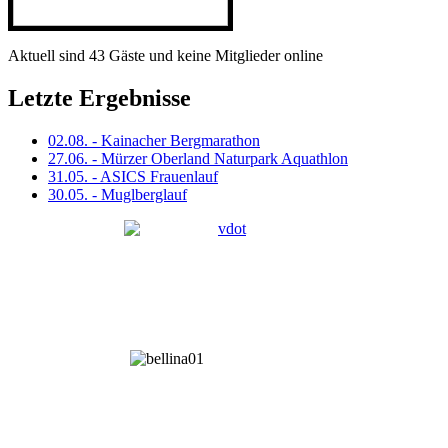
Aktuell sind 43 Gäste und keine Mitglieder online
Letzte Ergebnisse
02.08. - Kainacher Bergmarathon
27.06. - Mürzer Oberland Naturpark Aquathlon
31.05. - ASICS Frauenlauf
30.05. - Muglberglauf