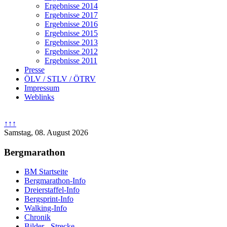
Ergebnisse 2014
Ergebnisse 2017
Ergebnisse 2016
Ergebnisse 2015
Ergebnisse 2013
Ergebnisse 2012
Ergebnisse 2011
Presse
ÖLV / STLV / ÖTRV
Impressum
Weblinks
↑↑↑
Samstag, 08. August 2026
Bergmarathon
BM Startseite
Bergmarathon-Info
Dreierstaffel-Info
Bergsprint-Info
Walking-Info
Chronik
Bilder - Strecke