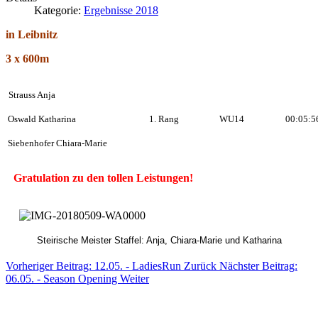
Kategorie:
Ergebnisse 2018
in Leibnitz
3 x 600m
Strauss Anja
Oswald Katharina
1. Rang
WU14
00:05:5
Siebenhofer Chiara-Marie
Gratulation zu den tollen Leistungen!
Steirische Meister Staffel: Anja, Chiara-Marie und Katharina
Vorheriger Beitrag: 12.05. - LadiesRun
Zurück
Nächster Beitrag:
06.05. - Season Opening
Weiter