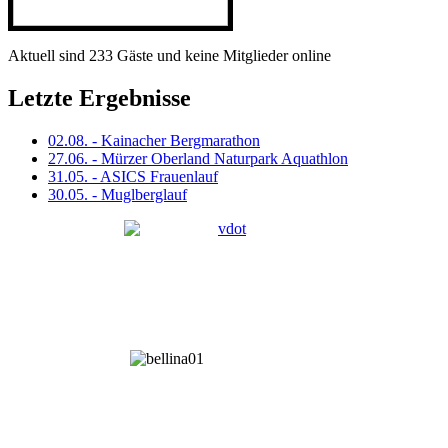
Aktuell sind 233 Gäste und keine Mitglieder online
Letzte Ergebnisse
02.08. - Kainacher Bergmarathon
27.06. - Mürzer Oberland Naturpark Aquathlon
31.05. - ASICS Frauenlauf
30.05. - Muglberglauf